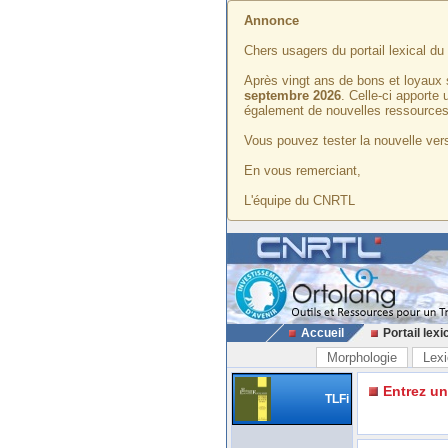
Annonce
Chers usagers du portail lexical d
Après vingt ans de bons et loyaux 
septembre 2026
. Celle-ci apporte
également de nouvelles ressources
Vous pouvez tester la nouvelle vers
En vous remerciant,
L'équipe du CNRTL
Accueil
Portail lexi
Morphologie
Lexi
Entrez u
TLFi