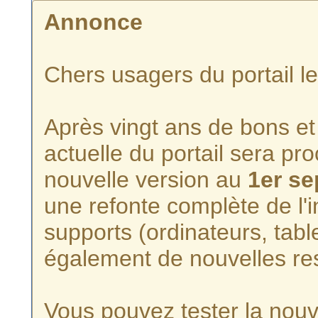
Annonce
Chers usagers du portail l
Après vingt ans de bons et 
actuelle du portail sera p
nouvelle version au
1er s
une refonte complète de l'i
supports (ordinateurs, tabl
également de nouvelles re
Vous pouvez tester la nouve