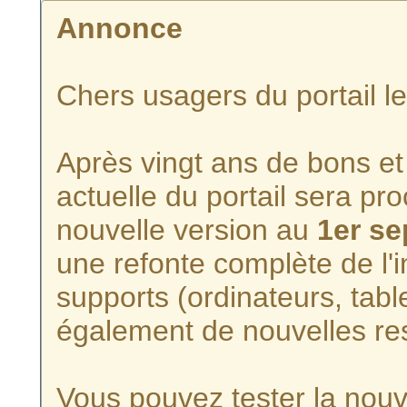
Annonce
Chers usagers du portail l
Après vingt ans de bons et 
actuelle du portail sera p
nouvelle version au
1er s
une refonte complète de l'i
supports (ordinateurs, tabl
également de nouvelles re
Vous pouvez tester la nouve