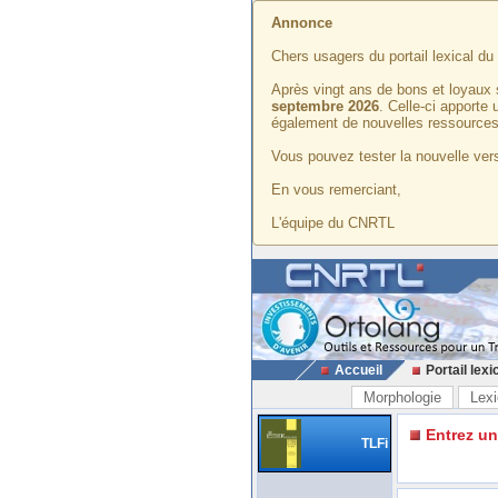
Annonce
Chers usagers du portail lexical d
Après vingt ans de bons et loyaux 
septembre 2026
. Celle-ci apporte
également de nouvelles ressources
Vous pouvez tester la nouvelle vers
En vous remerciant,
L'équipe du CNRTL
Accueil
Portail lexi
Morphologie
Lexi
Entrez u
TLFi