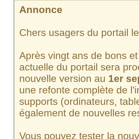
Annonce
Chers usagers du portail l
Après vingt ans de bons et 
actuelle du portail sera p
nouvelle version au
1er s
une refonte complète de l'i
supports (ordinateurs, tabl
également de nouvelles re
Vous pouvez tester la nouve