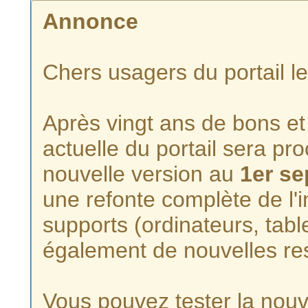
Annonce
Chers usagers du portail l
Après vingt ans de bons et 
actuelle du portail sera p
nouvelle version au
1er s
une refonte complète de l'i
supports (ordinateurs, tabl
également de nouvelles re
Vous pouvez tester la nouve