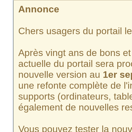
Annonce
Chers usagers du portail l
Après vingt ans de bons et 
actuelle du portail sera p
nouvelle version au
1er s
une refonte complète de l'i
supports (ordinateurs, tabl
également de nouvelles re
Vous pouvez tester la nouve