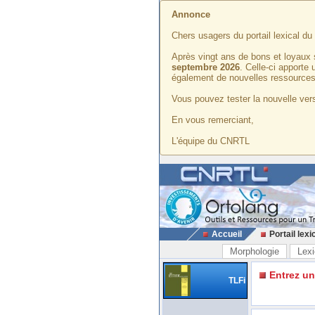
Annonce
Chers usagers du portail lexical d
Après vingt ans de bons et loyaux 
septembre 2026
. Celle-ci apporte
également de nouvelles ressources
Vous pouvez tester la nouvelle vers
En vous remerciant,
L'équipe du CNRTL
Accueil
Portail lexi
Morphologie
Lexi
Entrez u
TLFi