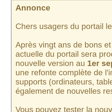
Annonce
Chers usagers du portail l
Après vingt ans de bons et 
actuelle du portail sera p
nouvelle version au
1er s
une refonte complète de l'i
supports (ordinateurs, tabl
également de nouvelles re
Vous pouvez tester la nouve