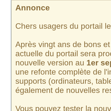
Annonce
Chers usagers du portail l
Après vingt ans de bons et 
actuelle du portail sera p
nouvelle version au
1er s
une refonte complète de l'i
supports (ordinateurs, tabl
également de nouvelles re
Vous pouvez tester la nouve