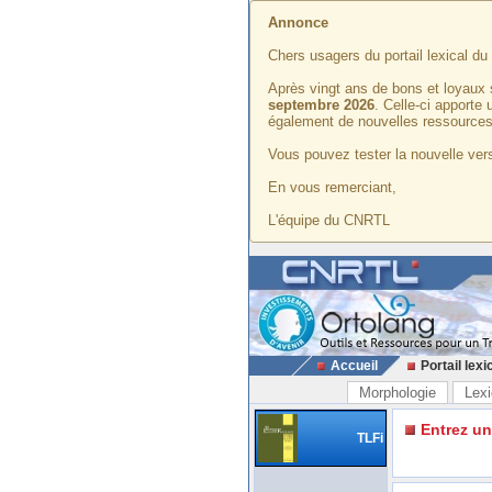
Annonce
Chers usagers du portail lexical d
Après vingt ans de bons et loyaux 
septembre 2026
. Celle-ci apporte
également de nouvelles ressources
Vous pouvez tester la nouvelle vers
En vous remerciant,
L'équipe du CNRTL
Accueil
Portail lexi
Morphologie
Lexi
Entrez u
TLFi