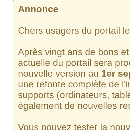
Annonce
Chers usagers du portail l
Après vingt ans de bons et 
actuelle du portail sera p
nouvelle version au
1er s
une refonte complète de l'i
supports (ordinateurs, tabl
également de nouvelles re
Vous pouvez tester la nouve