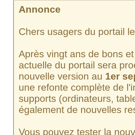
Annonce
Chers usagers du portail l
Après vingt ans de bons et 
actuelle du portail sera p
nouvelle version au
1er s
une refonte complète de l'i
supports (ordinateurs, tabl
également de nouvelles re
Vous pouvez tester la nouve