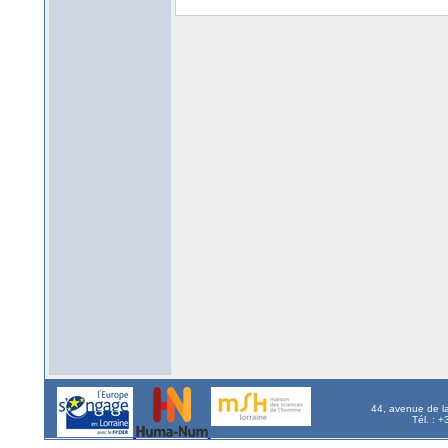
44, avenue de l
Tél. : 