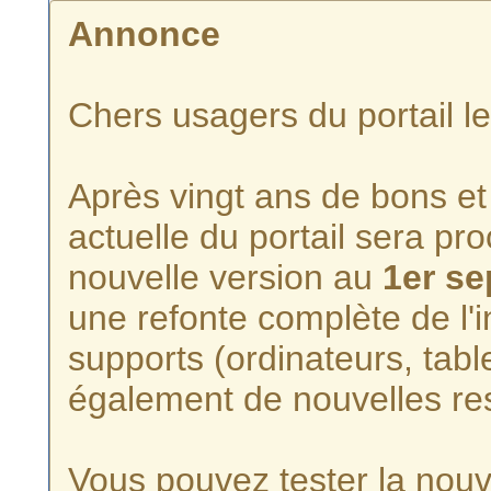
Annonce
Chers usagers du portail l
Après vingt ans de bons et 
actuelle du portail sera p
nouvelle version au
1er s
une refonte complète de l'i
supports (ordinateurs, tabl
également de nouvelles re
Vous pouvez tester la nouve