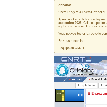
Annonce
Chers usagers du portail lexical d
Après vingt ans de bons et loyaux 
septembre 2026
. Celle-ci apporte
également de nouvelles ressources
Vous pouvez tester la nouvelle vers
En vous remerciant,
L'équipe du CNRTL
Accueil
Portail lexi
Morphologie
Lexi
Entrez u
TLFi