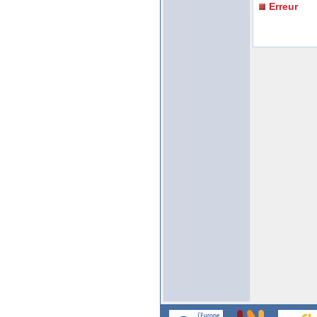
Erreur