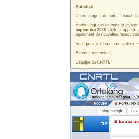
Annonce
Chers usagers du portail lexical d
Après vingt ans de bons et loyaux 
septembre 2026
. Celle-ci apporte
également de nouvelles ressources
Vous pouvez tester la nouvelle vers
En vous remerciant,
L'équipe du CNRTL
Accueil
Portail lexi
Morphologie
Lexi
Entrez u
TLFi