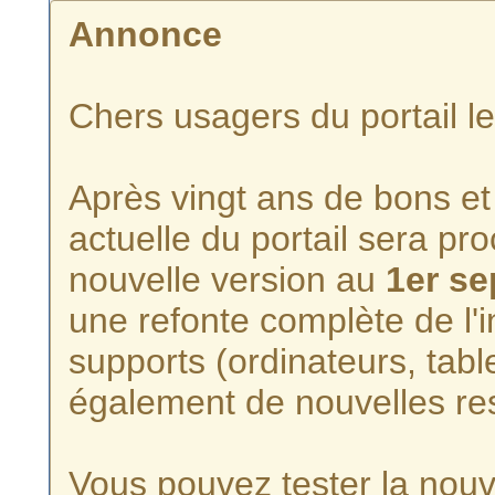
Annonce
Chers usagers du portail l
Après vingt ans de bons et 
actuelle du portail sera p
nouvelle version au
1er s
une refonte complète de l'i
supports (ordinateurs, tabl
également de nouvelles re
Vous pouvez tester la nouve