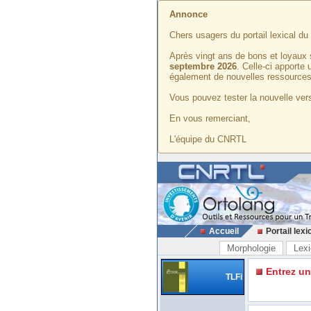
Annonce
Chers usagers du portail lexical d
Après vingt ans de bons et loyaux 
septembre 2026
. Celle-ci apporte
également de nouvelles ressources
Vous pouvez tester la nouvelle vers
En vous remerciant,
L'équipe du CNRTL
Accueil
Portail lexi
Morphologie
Lexi
Entrez u
TLFi