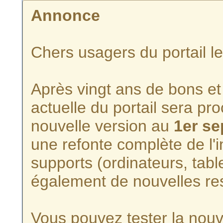
Annonce
Chers usagers du portail l
Après vingt ans de bons et 
actuelle du portail sera p
nouvelle version au
1er s
une refonte complète de l'i
supports (ordinateurs, tabl
également de nouvelles re
Vous pouvez tester la nouve