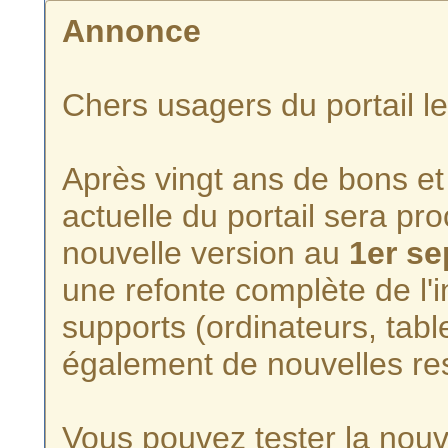
Annonce
Chers usagers du portail l
Après vingt ans de bons et 
actuelle du portail sera p
nouvelle version au
1er s
une refonte complète de l'i
supports (ordinateurs, tabl
également de nouvelles re
Vous pouvez tester la nouve