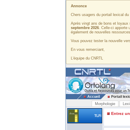
Annonce
Chers usagers du portail lexical d
Après vingt ans de bons et loyaux 
septembre 2026
. Celle-ci apporte
également de nouvelles ressources
Vous pouvez tester la nouvelle vers
En vous remerciant,
L'équipe du CNRTL
Accueil
Portail lexi
Morphologie
Lexi
Entrez u
TLFi