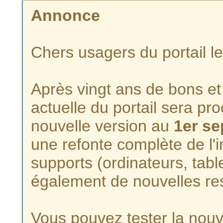
Annonce
Chers usagers du portail l
Après vingt ans de bons et 
actuelle du portail sera p
nouvelle version au
1er s
une refonte complète de l'i
supports (ordinateurs, tabl
également de nouvelles re
Vous pouvez tester la nouve