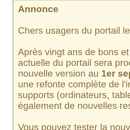
Annonce
Chers usagers du portail l
Après vingt ans de bons et 
actuelle du portail sera p
nouvelle version au
1er s
une refonte complète de l'i
supports (ordinateurs, tabl
également de nouvelles re
Vous pouvez tester la nouve