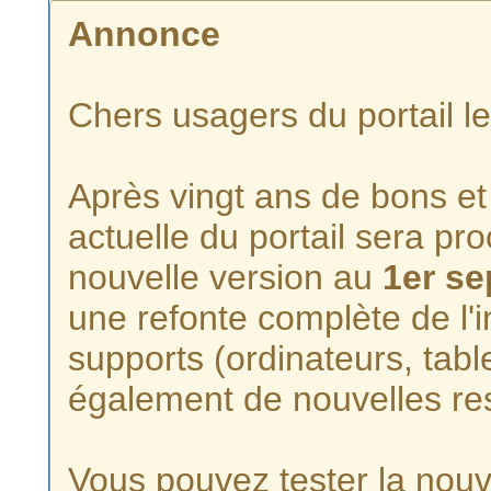
Annonce
Chers usagers du portail l
Après vingt ans de bons et 
actuelle du portail sera p
nouvelle version au
1er s
une refonte complète de l'i
supports (ordinateurs, tabl
également de nouvelles re
Vous pouvez tester la nouve