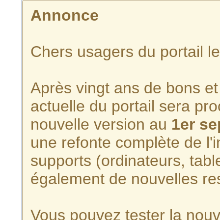
Annonce
Chers usagers du portail l
Après vingt ans de bons et 
actuelle du portail sera p
nouvelle version au
1er s
une refonte complète de l'i
supports (ordinateurs, tabl
également de nouvelles re
Vous pouvez tester la nouve