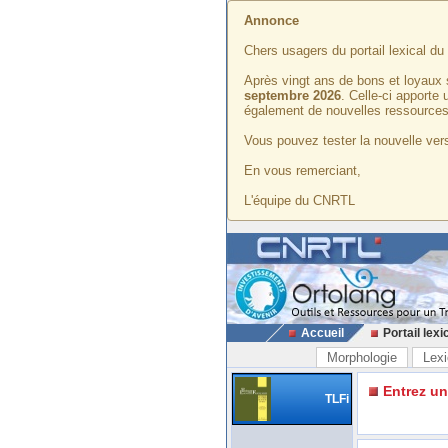
Annonce
Chers usagers du portail lexical d
Après vingt ans de bons et loyaux 
septembre 2026
. Celle-ci apporte
également de nouvelles ressources
Vous pouvez tester la nouvelle vers
En vous remerciant,
L'équipe du CNRTL
Accueil
Portail lexi
Morphologie
Lexi
Entrez u
TLFi