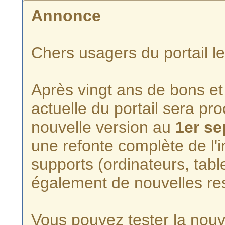
Annonce
Chers usagers du portail l
Après vingt ans de bons et 
actuelle du portail sera p
nouvelle version au
1er s
une refonte complète de l'i
supports (ordinateurs, tabl
également de nouvelles re
Vous pouvez tester la nouve