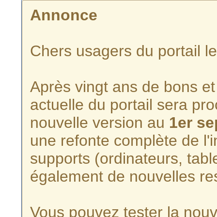
Annonce
Chers usagers du portail l
Après vingt ans de bons et 
actuelle du portail sera p
nouvelle version au
1er s
une refonte complète de l'i
supports (ordinateurs, tabl
également de nouvelles re
Vous pouvez tester la nouve