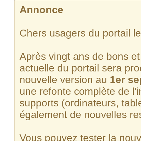
Annonce
Chers usagers du portail l
Après vingt ans de bons et 
actuelle du portail sera p
nouvelle version au
1er s
une refonte complète de l'i
supports (ordinateurs, tabl
également de nouvelles re
Vous pouvez tester la nouve