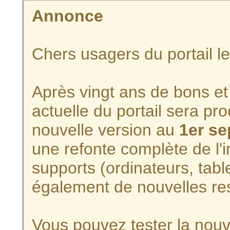
Annonce
Chers usagers du portail l
Après vingt ans de bons et 
actuelle du portail sera p
nouvelle version au
1er s
une refonte complète de l'i
supports (ordinateurs, tabl
également de nouvelles re
Vous pouvez tester la nouve