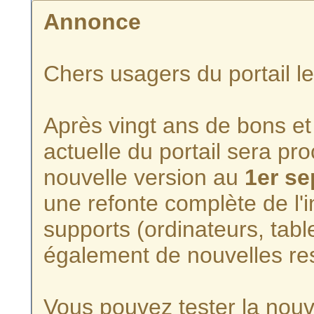
Annonce
Chers usagers du portail l
Après vingt ans de bons et 
actuelle du portail sera p
nouvelle version au
1er s
une refonte complète de l'i
supports (ordinateurs, tabl
également de nouvelles re
Vous pouvez tester la nouve