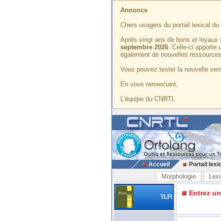
Annonce
Chers usagers du portail lexical d
Après vingt ans de bons et loyaux 
septembre 2026
. Celle-ci apporte
également de nouvelles ressources
Vous pouvez tester la nouvelle vers
En vous remerciant,
L'équipe du CNRTL
Accueil
Portail lexi
Morphologie
Lexi
Entrez u
TLFi