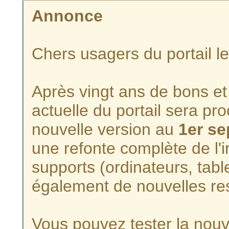
Annonce
Chers usagers du portail l
Après vingt ans de bons et 
actuelle du portail sera p
nouvelle version au
1er s
une refonte complète de l'i
supports (ordinateurs, tabl
également de nouvelles re
Vous pouvez tester la nouve