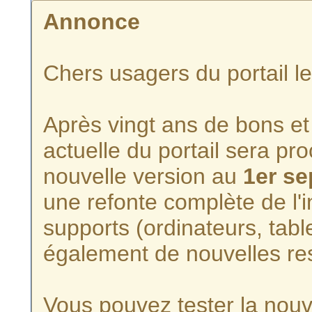
Annonce
Chers usagers du portail l
Après vingt ans de bons et 
actuelle du portail sera p
nouvelle version au
1er s
une refonte complète de l'i
supports (ordinateurs, tabl
également de nouvelles re
Vous pouvez tester la nouve