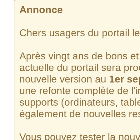
Annonce
Chers usagers du portail l
Après vingt ans de bons et 
actuelle du portail sera p
nouvelle version au
1er s
une refonte complète de l'i
supports (ordinateurs, tabl
également de nouvelles re
Vous pouvez tester la nouve