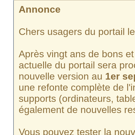
Annonce
Chers usagers du portail l
Après vingt ans de bons et 
actuelle du portail sera p
nouvelle version au
1er s
une refonte complète de l'i
supports (ordinateurs, tabl
également de nouvelles re
Vous pouvez tester la nouve