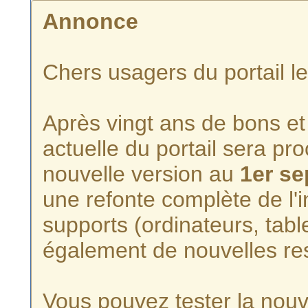
Annonce
Chers usagers du portail l
Après vingt ans de bons et 
actuelle du portail sera p
nouvelle version au
1er s
une refonte complète de l'i
supports (ordinateurs, tabl
également de nouvelles re
Vous pouvez tester la nouve