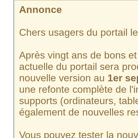
Annonce
Chers usagers du portail l
Après vingt ans de bons et 
actuelle du portail sera p
nouvelle version au
1er s
une refonte complète de l'i
supports (ordinateurs, tabl
également de nouvelles re
Vous pouvez tester la nouve