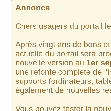
Annonce
Chers usagers du portail l
Après vingt ans de bons et 
actuelle du portail sera p
nouvelle version au
1er s
une refonte complète de l'i
supports (ordinateurs, tabl
également de nouvelles re
Vous pouvez tester la nouve