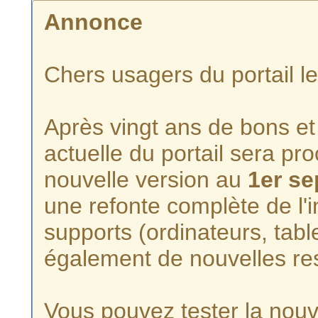
Annonce
Chers usagers du portail l
Après vingt ans de bons et 
actuelle du portail sera p
nouvelle version au
1er s
une refonte complète de l'i
supports (ordinateurs, tabl
également de nouvelles re
Vous pouvez tester la nouve