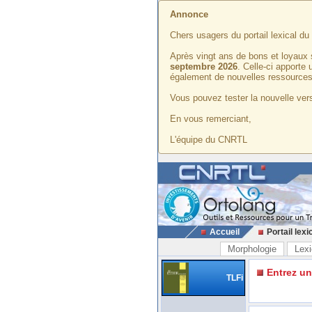
Annonce
Chers usagers du portail lexical d
Après vingt ans de bons et loyaux 
septembre 2026
. Celle-ci apporte
également de nouvelles ressources
Vous pouvez tester la nouvelle vers
En vous remerciant,
L'équipe du CNRTL
Accueil
Portail lexi
Morphologie
Lexi
Entrez u
TLFi