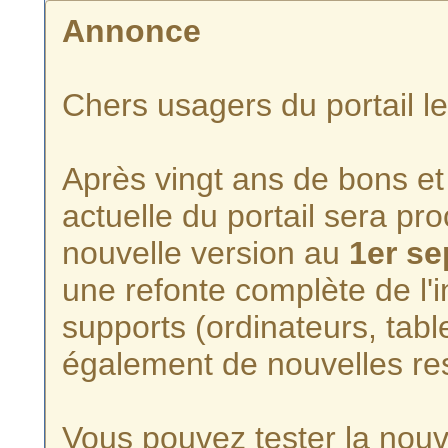
Annonce
Chers usagers du portail l
Après vingt ans de bons et 
actuelle du portail sera p
nouvelle version au
1er s
une refonte complète de l'i
supports (ordinateurs, tabl
également de nouvelles re
Vous pouvez tester la nouve