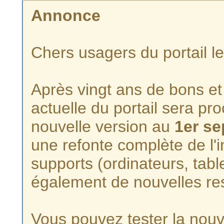
Annonce
Chers usagers du portail l
Après vingt ans de bons et 
actuelle du portail sera p
nouvelle version au
1er s
une refonte complète de l'i
supports (ordinateurs, tabl
également de nouvelles re
Vous pouvez tester la nouve