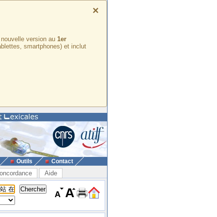
×
e nouvelle version au
1er
ablettes, smartphones) et inclut
Outils
Contact
oncordance
Aide