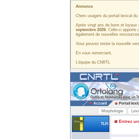
Annonce
Chers usagers du portail lexical d
Après vingt ans de bons et loyaux 
septembre 2026
. Celle-ci apporte
également de nouvelles ressources
Vous pouvez tester la nouvelle vers
En vous remerciant,
L'équipe du CNRTL
Accueil
Portail lexi
Morphologie
Lexi
Entrez u
TLFi