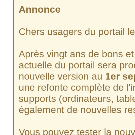
Annonce
Chers usagers du portail l
Après vingt ans de bons et 
actuelle du portail sera p
nouvelle version au
1er s
une refonte complète de l'i
supports (ordinateurs, tabl
également de nouvelles re
Vous pouvez tester la nouve