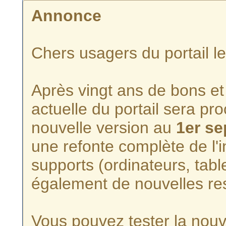
Annonce
Chers usagers du portail l
Après vingt ans de bons et 
actuelle du portail sera p
nouvelle version au
1er s
une refonte complète de l'i
supports (ordinateurs, tabl
également de nouvelles re
Vous pouvez tester la nouve