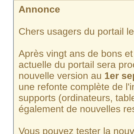
Annonce
Chers usagers du portail l
Après vingt ans de bons et 
actuelle du portail sera p
nouvelle version au
1er s
une refonte complète de l'i
supports (ordinateurs, tabl
également de nouvelles re
Vous pouvez tester la nouve