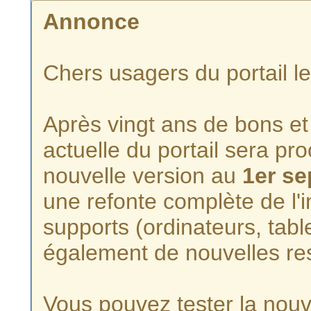
Annonce
Chers usagers du portail l
Après vingt ans de bons et 
actuelle du portail sera p
nouvelle version au
1er s
une refonte complète de l'i
supports (ordinateurs, tabl
également de nouvelles re
Vous pouvez tester la nouve