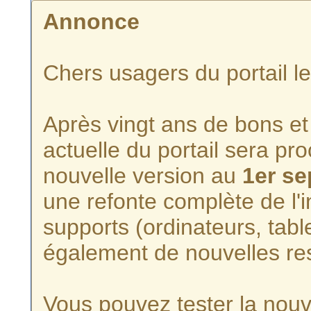
Annonce
Chers usagers du portail l
Après vingt ans de bons et 
actuelle du portail sera p
nouvelle version au
1er s
une refonte complète de l'i
supports (ordinateurs, tabl
également de nouvelles re
Vous pouvez tester la nouve