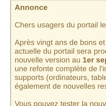
Annonce
Chers usagers du portail l
Après vingt ans de bons et 
actuelle du portail sera p
nouvelle version au
1er s
une refonte complète de l'i
supports (ordinateurs, tabl
également de nouvelles re
Vous pouvez tester la nouve